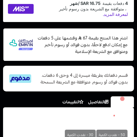
اشترِ هذا المنتج بقيمة 67
وقسّمها على 5 دفعات
مع إمكان ادفع لاحقًا، بدون فوائد أو رسوم تأخير
ومتوافق مع الشريعة الإسلامية
قسم دفعاتك بطريقة ميسرة إلى 4 وحتى 6 دفعات،
بدون فوائد أو رسوم. متوافقة مع الشريعة السمحة
الخيارات
التفاصيل
التقييمات
نكوتين
*
اختر
50 - نفدت الكمية
30 - نفدت الكمية