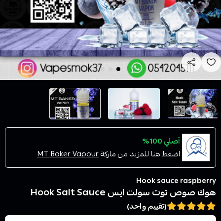
أصلي 100%
اضغط هنا للمزيد من ماركة
MT Baker Vapour
Hook sauce raspberry
هوك صوص توت سولت ايس Hook Salt Sauce
(تقييم واحد)