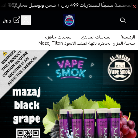
🎯 اكسب
0
0
فيب المدينة
الرئيسية
السحبات الجاهزة
سحبات جاهزة
سحبة المزاج الجاهزة نكهة العنب الاسود Mazaj Titan