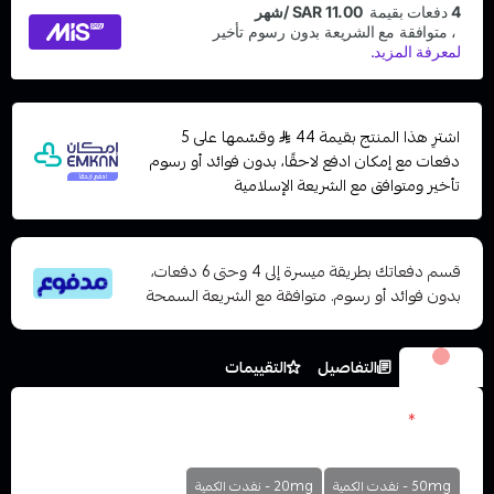
اشترِ هذا المنتج بقيمة 44
وقسّمها على 5
دفعات مع إمكان ادفع لاحقًا، بدون فوائد أو رسوم
تأخير ومتوافق مع الشريعة الإسلامية
قسم دفعاتك بطريقة ميسرة إلى 4 وحتى 6 دفعات،
بدون فوائد أو رسوم. متوافقة مع الشريعة السمحة
الخيارات
التفاصيل
التقييمات
نكوتين
*
اختر
50mg - نفدت الكمية
20mg - نفدت الكمية