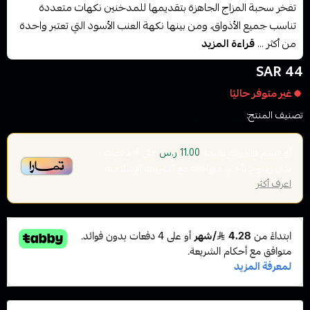
تفخر سحبة المزاج الجاهزة بتقديمها للمدخنين نكهات متعددة
تناسب جميع الأذواق، ومن بينها نكهة العنب الأسود التي تعتبر واحدة
من أكثر ...
قراءة المزيد
44 SAR
غير متوفر حاليًا
تصنيف المنتج:
سحبات جاهزة
أو قسم فاتورتك بقيمة
على
4
دفعات
11.00 ر.س
بدون رسوم تأخير، متوافقة مع الشريعة الإسلامية
اعرف أكثر