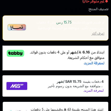
غير متوفر حاليًا
تصنيف المنتج:
كويلات والبودات
أو قسم فاتورتك بقيمة
على
4
دفعات
15.75 ر.س
بدون رسوم تأخير، متوافقة مع الشريعة الإسلامية
اعرف أكثر
اشترِ هذا المنتج بقيمة 63
وقسّمها على 5 دفعات