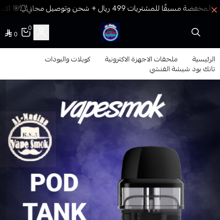
🎯 اكسب
0
0
فيب المدينة
الرئيسية
ملحقات الاجهزة الاكترونية
كويلات والبودات
تانك بود شيشة الفنشي