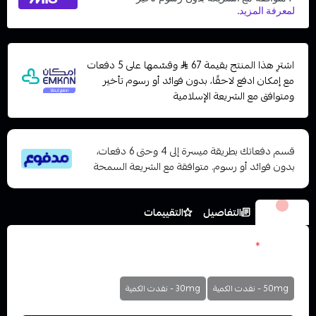
اشترِ هذا المنتج بقيمة 67
وقسّمها على 5 دفعات
مع إمكان ادفع لاحقًا، بدون فوائد أو رسوم تأخير
ومتوافق مع الشريعة الإسلامية
قسم دفعاتك بطريقة ميسرة إلى 4 وحتى 6 دفعات،
بدون فوائد أو رسوم. متوافقة مع الشريعة السمحة
الخيارات
التفاصيل
التقييمات
النكوتين
*
اختر
50mg - نفدت الكمية
30mg - نفدت الكمية