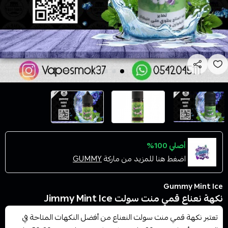
أصلي 100%
اضغط هنا للمزيد من ماركة
GUMMY
Gummy Mint Ice
نكهة نعناع قمي منت سولت Jimmy Mint Ice
تعتبر نكهة قمي منت سولت النعناع من أفضل النكهات المتاحة في