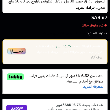
السوق. يأتي في حجم 30 مل وبتركيز نيكوتين يتراوح بين 30-50 ملغ.
تتمي...
قراءة المزيد
67 SAR
غير متوفر حاليًا
تصنيف المنتج:
نكهات السيجارة الاكتروني سولت
أو قسم فاتورتك بقيمة
على
4
دفعات
16.75 ر.س
بدون رسوم تأخير، متوافقة مع الشريعة الإسلامية
اعرف أكثر