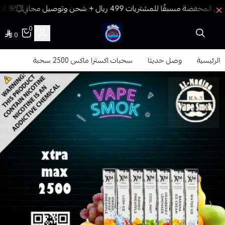
🎯 اكس
0
0
فيب المدينة
الرئيسية
وصل حديثا
سحبات اكسترا ماكس 2500 سحبة