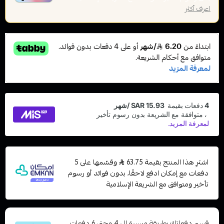
اعرف أكثر
اشترِ هذا المنتج بقيمة 63.75
وقسّمها على 5
دفعات مع إمكان ادفع لاحقًا، بدون فوائد أو رسوم
تأخير ومتوافق مع الشريعة الإسلامية
قسم دفعاتك بطريقة ميسرة إلى 4 وحتى 6 دفعات،