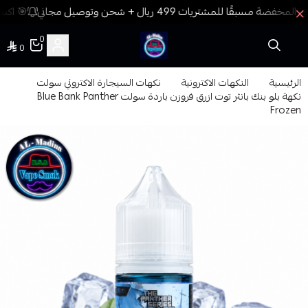
🎯 اكسب
0
0
فيب المدينة
الرئيسية
النكهات الاكترونية
نكهات السيجارة الاكتروني سولت
نكهة بلو بنك بانثر توت ازرق فروزن باردة سولت Blue Bank Panther
Frozen