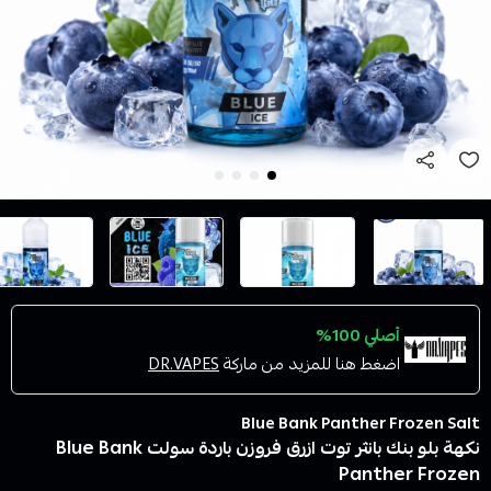
أصلي 100%
اضغط هنا للمزيد من ماركة
DR.VAPES
Blue Bank Panther Frozen Salt
نكهة بلو بنك بانثر توت ازرق فروزن باردة سولت Blue Bank
Panther Frozen