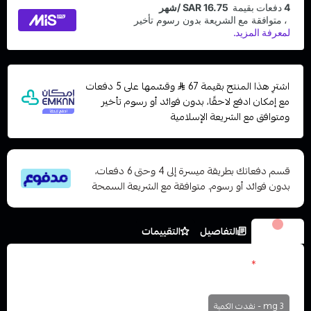
اشترِ هذا المنتج بقيمة 67
وقسّمها على 5 دفعات
مع إمكان ادفع لاحقًا، بدون فوائد أو رسوم تأخير
ومتوافق مع الشريعة الإسلامية
قسم دفعاتك بطريقة ميسرة إلى 4 وحتى 6 دفعات،
بدون فوائد أو رسوم. متوافقة مع الشريعة السمحة
الخيارات
التفاصيل
التقييمات
النكوتين
*
اختر
3 mg - نفدت الكمية