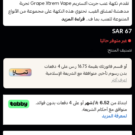
تقدم نكهة عنب جربت اكستريم Grape Xtrem Vape تجربة
مدهشة لعشاق الفيب. تحتوي هذه النكهة على مجموعة من الأنواع
المتنوعة للعنب، بما ف...
قراءة المزيد
67 SAR
غير متوفر حاليًا
تصنيف المنتج:
نكهات الفيب معسل
أو قسم فاتورتك بقيمة
على
4
دفعات
16.75 ر.س
بدون رسوم تأخير، متوافقة مع الشريعة الإسلامية
اعرف أكثر