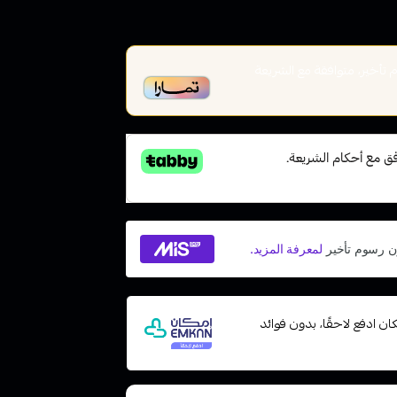
أخير، متوافقة مع الشريعة
ت مع إمكان ادفع لاحقًا، بدون فوائد