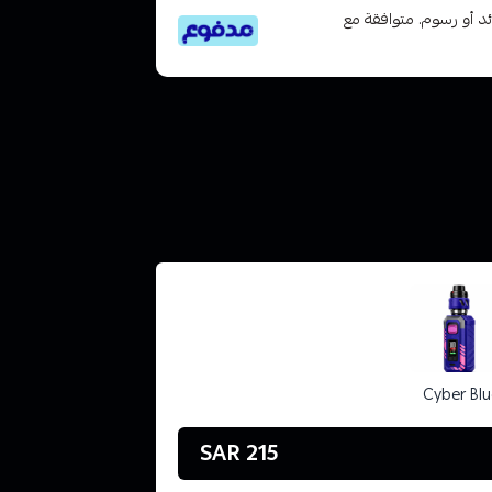
تى 6 دفعات، بدون فوائد أو رسوم. متوافقة مع
Cyber Blu
215 SAR