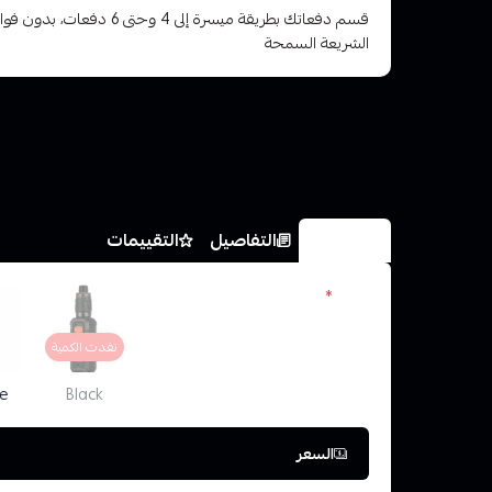
قسم دفعاتك بطريقة ميسرة إلى 4 وح
الشريعة السمحة
الخيارات
التفاصيل
التقييمات
اللون
*
نفدت الكمية
e
Black
السعر