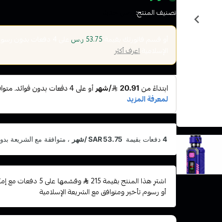
تصنيف المنتج:
وصل حديثا
أو قسم فاتورتك بقيمة
على
4
دفعات بدون رسوم ت
53.75 ر.س
الإسلامية
اعرف أكثر
اشترِ هذا المنتج بقيمة 215
وقسّمها على 5 دفعا
أو رسوم تأخير ومتوافق مع الشريعة الإسلامية