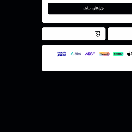
إرفاق ملف
فس اليوم
نتميز بلجودة والتخزين الامن
ملف هنا