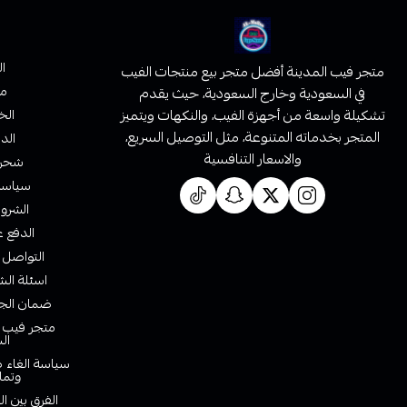
ا
متجر فيب المدينة أفضل متجر بيع منتجات الفيب
من
في السعودية وخارج السعودية، حيث يقدم
تشكيلة واسعة من أجهزة الفيب، والنكهات ويتميز
الخ
المتجر بخدماته المتنوعة، مثل التوصيل السريع،
الدف
والاسعار التنافسية
شحن 
سياسة 
الشروط
الدفع ع
التواصل 
اسئلة الش
ضمان الجو
متجر فيب ا
ال
سياسة الغاء ط
وتما
الفرق بين ا