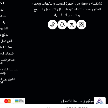
تشكيلة واسعة من أجهزة الفيب، والنكهات ويتميز
الخ
المتجر بخدماته المتنوعة، مثل التوصيل السريع،
الدف
والاسعار التنافسية
شحن 
سياسة 
الشروط
الدفع ع
التواصل 
اسئلة الش
ضمان الجو
متجر فيب ا
ال
سياسة الغاء ط
وتما
الفرق بين ا
الا
موثّق في منصة الأعمال