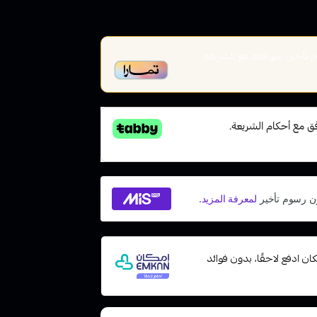
أخير، متوافقة مع الشريعة
ت مع إمكان ادفع لاحقًا، بدون فوائد