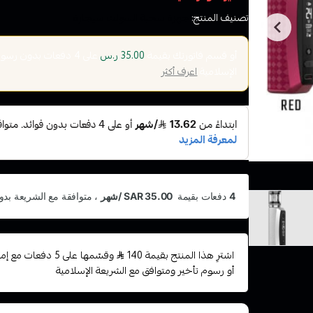
تصنيف المنتج:
اجهزة سحبة السولت سيجارة
أو قسم فاتورتك بقيمة
على
4
دفعات بدون رسوم ت
35.00 ر.س
الإسلامية
اعرف أكثر
اشترِ هذا المنتج بقيمة 140
وقسّمها على 5 دفعا
أو رسوم تأخير ومتوافق مع الشريعة الإسلامية