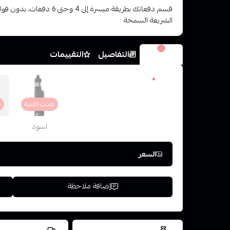
قسم دفعاتك بطريقة ميسرة إلى 4 وح
الشريعة السمحة
الخيارات
التفاصيل
التقييمات
اللون
*
نفدت الكمية
ن
اسود
السعر
إضافة ملاحظة