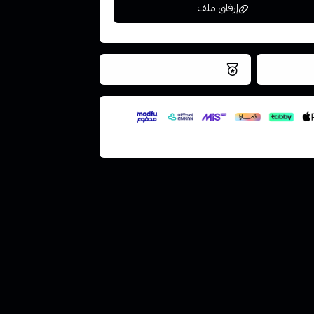
إرفاق ملف
فس اليوم
نتميز بلجودة والتخزين الامن
ملف هنا