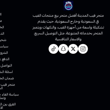
ا
متجر فيب المدينة أفضل متجر بيع منتجات الفيب
من
في السعودية وخارج السعودية، حيث يقدم
تشكيلة واسعة من أجهزة الفيب، والنكهات ويتميز
الخ
المتجر بخدماته المتنوعة، مثل التوصيل السريع،
الدف
والاسعار التنافسية
شحن 
سياسة 
الشروط
الدفع ع
التواصل 
اسئلة الش
ضمان الجو
متجر فيب ا
ال
سياسة الغاء ط
وتما
الفرق بين ا
الا