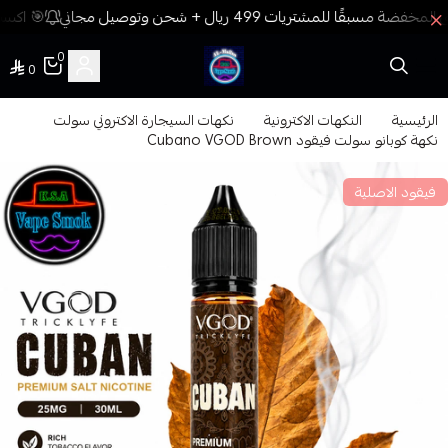
🎯 اكسب 
0
0
فيب المدينة
الرئيسية
النكهات الاكترونية
نكهات السيجارة الاكتروني سولت
نكهة كوبانو سولت فيقود Cubano VGOD Brown
فيقود الاصلية