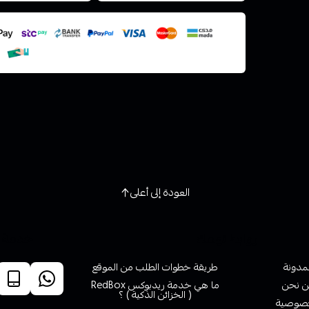
استعراض
العودة إلى أعلى
روابط تهمك
خدمة ا
لمدونة
طريقة خطوات الطلب من الموقع
 نحن
ما هي خدمة ريدبوكس RedBox
( الخزائن الذكية ) ؟
صوصية