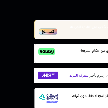
أخير، متوافقة مع الشريعة
 مع إمكان ادفع لاحقًا، بدون فوائد