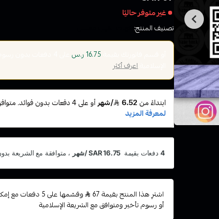
غير متوفر حاليًا
تصنيف المنتج:
نكهات الفيب معسل
أو قسم فاتورتك بقيمة
على
4
دفعات بدون رسوم ت
16.75 ر.س
الإسلامية
اعرف أكثر
اشترِ هذا المنتج بقيمة 67
وقسّمها على 5 دفعات
أو رسوم تأخير ومتوافق مع الشريعة الإسلامية