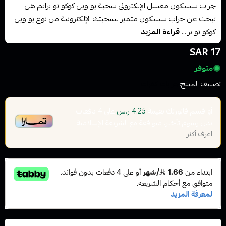
جراب سيليكون معسل الإلكتروني سحبة يو ويل كوكو تو برايم هل
تبحث عن جراب سيليكون متميز لسحبتك الإلكترونية من نوع يو ويل
كوكو تو برا...
قراءة المزيد
17 SAR
متوفر
تصنيف المنتج:
جرابات كفرات
أو قسم فاتورتك بقيمة
على
4
دفعات
4.25 ر.س
بدون رسوم تأخير، متوافقة مع الشريعة الإسلامية
اعرف أكثر