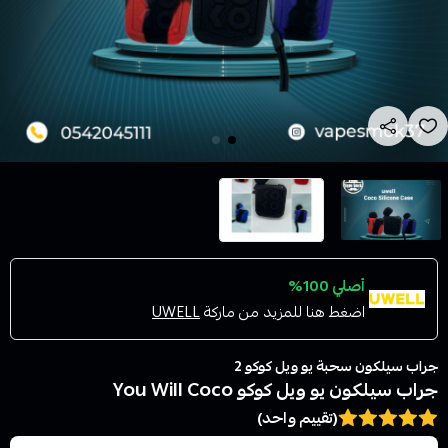
أصلي 100%
اضغط هنا للمزيد من ماركة
UWELL
جراب سيلكون سحبة يو ويل كوكو 2
جراب سيلكون يو ويل كوكو You Will Coco
(تقييم واحد)