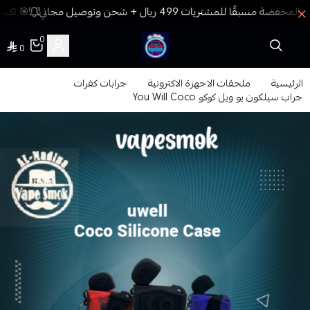
🎯 اكسب
0
0
فيب المدينة
الرئيسية
ملحقات الاجهزة الاكترونية
جرابات كفرات
جراب سيلكون يو ويل كوكو You Will Coco