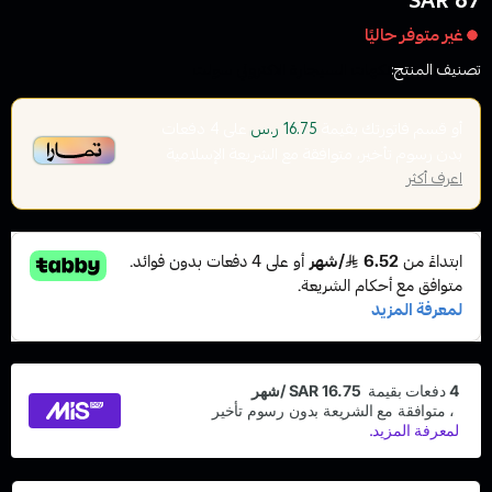
67 SAR
غير متوفر حاليًا
تصنيف المنتج:
نكهات السيجارة الاكتروني سولت
أو قسم فاتورتك بقيمة
على
4
دفعات
16.75 ر.س
بدون رسوم تأخير، متوافقة مع الشريعة الإسلامية
اعرف أكثر