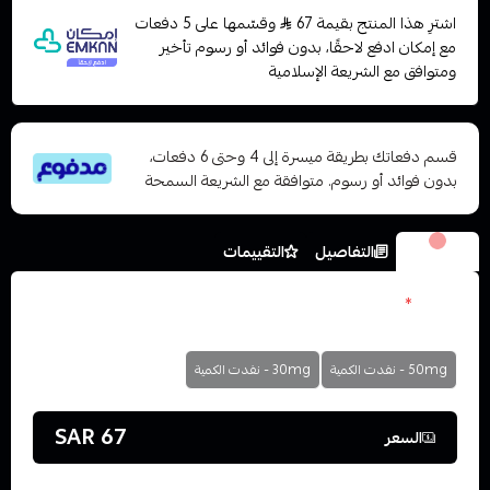
اشترِ هذا المنتج بقيمة 67
وقسّمها على 5 دفعات
مع إمكان ادفع لاحقًا، بدون فوائد أو رسوم تأخير
ومتوافق مع الشريعة الإسلامية
قسم دفعاتك بطريقة ميسرة إلى 4 وحتى 6 دفعات،
بدون فوائد أو رسوم. متوافقة مع الشريعة السمحة
الخيارات
التفاصيل
التقييمات
نكوتين
*
اختر
50mg - نفدت الكمية
30mg - نفدت الكمية
67 SAR
السعر