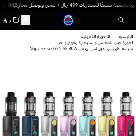
🎯 اكسب
0
0
فيب المدينة
الرئيسية
الاجهزة الكترونية
اجهزة فيب للمعسل والسيجارة بجهاز واحد
شيشه فابريسو جين اس اي من Vaporesso GEN SE 80W