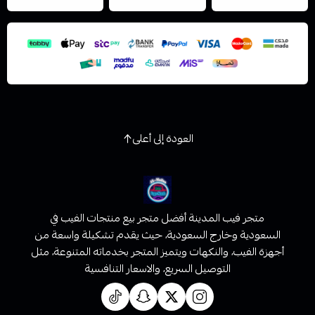
اسحب و افلت الملف هنا
استعراض
العودة إلى أعلى
متجر فيب المدينة أفضل متجر بيع منتجات الفيب في
السعودية وخارج السعودية، حيث يقدم تشكيلة واسعة من
أجهزة الفيب، والنكهات ويتميز المتجر بخدماته المتنوعة، مثل
التوصيل السريع، والاسعار التنافسية