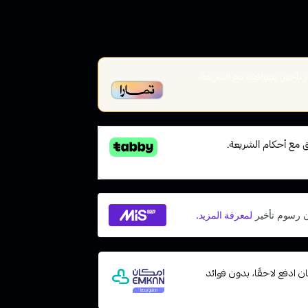
أخير، متوافقة مع الشريعة
 مع إمكان ادفع لاحقًا، بدون فوائد