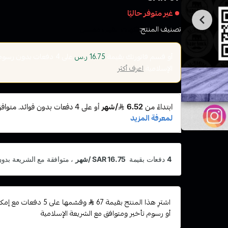
غير متوفر حاليًا
تصنيف المنتج:
نكهات الفيب معسل
أو قسم فاتورتك بقيمة
على
4
دفعات بدون رسوم ت
16.75 ر.س
الإسلامية
اعرف أكثر
اشترِ هذا المنتج بقيمة 67
وقسّمها على 5 دفعات
أو رسوم تأخير ومتوافق مع الشريعة الإسلامية