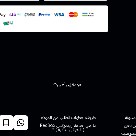
استعراض
العودة إلى أعلى
روابط تهمك
خدمة ا
لمدونة
طريقة خطوات الطلب من الموقع
 نحن
ما هي خدمة ريدبوكس RedBox
( الخزائن الذكية ) ؟
صوصية