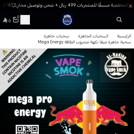
🎯 اكسب
0
0
فيب المدينة
الرئيسية
السحبات الجاهزة
سحبات جاهزة
سحبة جاهزة ميقا نكهة مشروب الطاقة Mega Energy