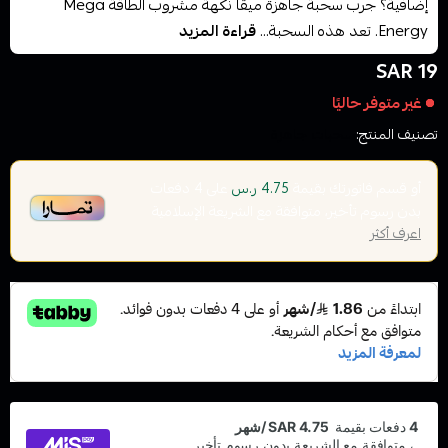
إضافية؟ جرب سحبة جاهزة ميقا نكهة مشروب الطاقة Mega
Energy. تعد هذه السحبة...
قراءة المزيد
19 SAR
غير متوفر حاليًا
تصنيف المنتج:
سحبات جاهزة
أو قسم فاتورتك بقيمة
على
4
دفعات
4.75 ر.س
بدون رسوم تأخير، متوافقة مع الشريعة الإسلامية
اعرف أكثر