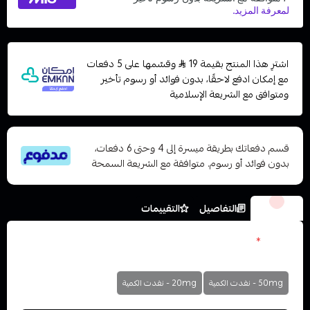
اشترِ هذا المنتج بقيمة 19
وقسّمها على 5 دفعات
مع إمكان ادفع لاحقًا، بدون فوائد أو رسوم تأخير
ومتوافق مع الشريعة الإسلامية
قسم دفعاتك بطريقة ميسرة إلى 4 وحتى 6 دفعات،
بدون فوائد أو رسوم. متوافقة مع الشريعة السمحة
الخيارات
التفاصيل
التقييمات
نكوتين
*
اختر
50mg - نفدت الكمية
20mg - نفدت الكمية