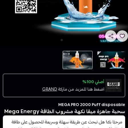
أصلي 100%
اضغط هنا للمزيد من ماركة
GRAND
MEGA PRO 2000 Puff disposable
سحبة جاهزة ميقا نكهة مشروب الطاقة Mega Energy
مرحبًا بك! هل تبحث عن طريقة سهلة وسريعة للحصول على طاقة