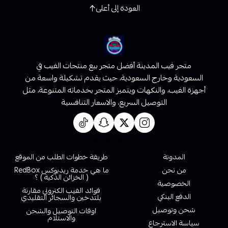
العودة إلى أعلى
متجر فيب المدينة أفضل متجر بيع منتجات الفيب في
السعودية وخارج السعودية، حيث يقدم تشكيلة واسعة من
أجهزة الفيب، والنكهات ويتميز المتجر بخدماته المتنوعة، مثل
التوصيل السريع، والاسعار التنافسية
روابط تهمك
المدونة
طريقة خطوات الطلب من الموقع
من نحن
ما هي خدمة ريدبوكس RedBox
( الخزائن الذكية ) ؟
الخصوصية
فوائد الفيب الكتروني مقارنة
الدفع البنكي
بلتدخين والسجائر التقليدي
شحن وتوصيل
اوقات التوصيل والشحن
والاستلام
سياسة الاسترجاع