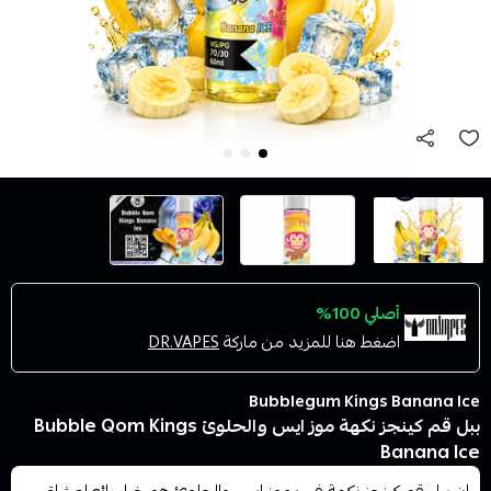
أصلي 100%
اضغط هنا للمزيد من ماركة
DR.VAPES
Bubblegum Kings Banana Ice
ببل قم كينجز نكهة موز ايس والحلوئ Bubble Qom Kings
Banana Ice