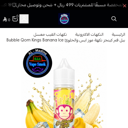
🎯 اكسب
0
0
فيب المدينة
الرئيسية
النكهات الاكترونية
نكهات الفيب معسل
ببل قم كينجز نكهة موز ايس والحلوئ Bubble Qom Kings Banana Ice