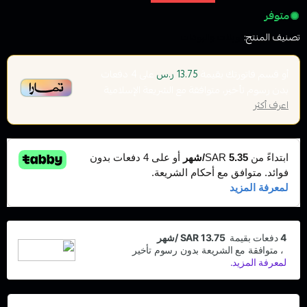
متوفر
تصنيف المنتج:
كويلات والبودات
أو قسم فاتورتك بقيمة
على
4
دفعات
13.75 ر.س
بدون رسوم تأخير، متوافقة مع الشريعة الإسلامية
اعرف أكثر