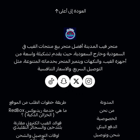
العودة إلى أعلى
متجر فيب المدينة أفضل متجر بيع منتجات الفيب في
السعودية وخارج السعودية، حيث يقدم تشكيلة واسعة من
أجهزة الفيب، والنكهات ويتميز المتجر بخدماته المتنوعة، مثل
التوصيل السريع، والاسعار التنافسية
روابط تهمك
المدونة
طريقة خطوات الطلب من الموقع
من نحن
ما هي خدمة ريدبوكس RedBox
( الخزائن الذكية ) ؟
الخصوصية
فوائد الفيب الكتروني مقارنة
الدفع البنكي
بلتدخين والسجائر التقليدي
شحن وتوصيل
اوقات التوصيل والشحن
والاستلام