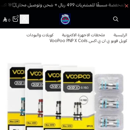
🎯 اكسب
0
0
فيب المدينة
الرئيسية
ملحقات الاجهزة الاكترونية
كويلات والبودات
كويل فوبو بي ان بي اكس VooPoo PNP X Coils