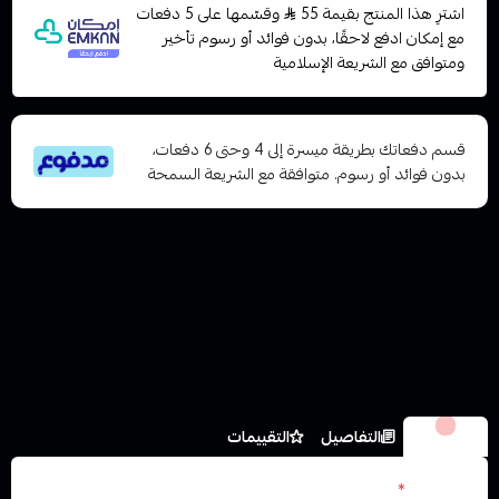
اشترِ هذا المنتج بقيمة 55
وقسّمها على 5 دفعات
مع إمكان ادفع لاحقًا، بدون فوائد أو رسوم تأخير
ومتوافق مع الشريعة الإسلامية
قسم دفعاتك بطريقة ميسرة إلى 4 وحتى 6 دفعات،
بدون فوائد أو رسوم. متوافقة مع الشريعة السمحة
الخيارات
التفاصيل
التقييمات
المقاومة
*