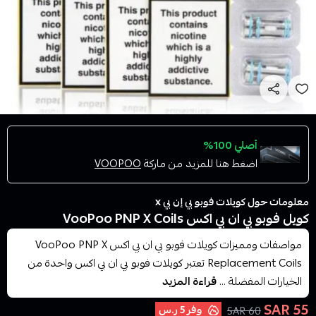
أصلي 100%
اضغط هنا للمزيد من ماركة
VOOPOO
معلومات حول كويلات فوبو بي إن بي x
كويل فوبو بي ان بي اكس VooPoo PNP X Coils
مواصفات ومميزات كويلات فوبو بي ان بي اكس VooPoo PNP X
Replacement Coils تعتبر كويلات فوبو بي ان بي اكس واحدة من
الخيارات المفضلة ...
قراءة المزيد
55 SAR
وفر
5 ر.س
60 SAR