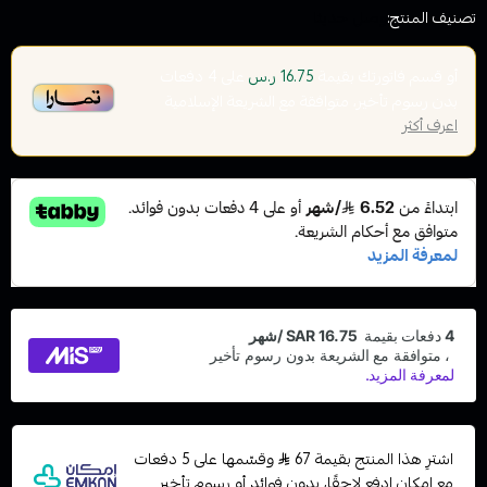
تصنيف المنتج:
وصل حديثا
أو قسم فاتورتك بقيمة
على
4
دفعات
16.75 ر.س
بدون رسوم تأخير، متوافقة مع الشريعة الإسلامية
اعرف أكثر
اشترِ هذا المنتج بقيمة 67
وقسّمها على 5 دفعات
مع إمكان ادفع لاحقًا، بدون فوائد أو رسوم تأخير