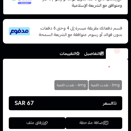
ومتوافق مع الشريعة الإسلامية
قسم دفعاتك بطريقة ميسرة إلى 4 وحتى 6 دفعات،
بدون فوائد أو رسوم. متوافقة مع الشريعة السمحة
الخيارات
التفاصيل
التقييمات
نكوتين
*
اختر
3mg - نفدت الكمية
6mg - نفدت الكمية
67 SAR
السعر
إضافة ملاحظة
إرفاق ملف