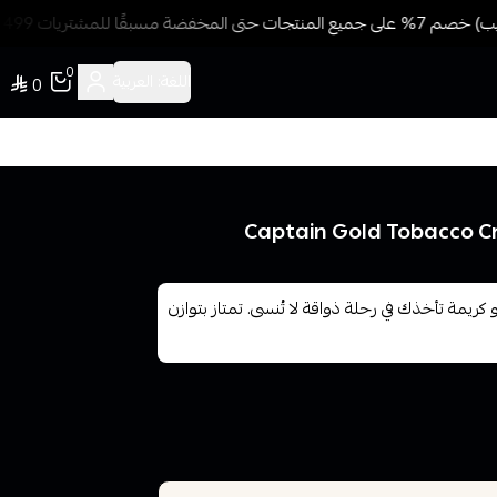
سبقًا للمشتريات 499 ريال + شحن وتوصيل مجاني
0
اللغة:
العربية
0
و كريمة تأخذك في رحلة ذواقة لا تُنسى. تمتاز بتوازن