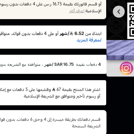
أو قسم فاتورتك بقيمة
على
4
دفعات بدون رسوم ت
16.75 ر.س
الإسلامية
اعرف أكثر
اشترِ هذا المنتج بقيمة 67
وقسّمها على 5 دفعات
أو رسوم تأخير ومتوافق مع الشريعة الإسلامية
قسم دفعاتك بطريقة ميسرة إلى 4 وح
الشريعة السمحة