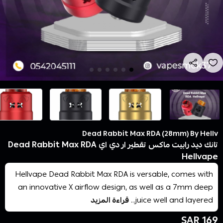
Dead Rabbit Max RDA (28mm) By Hellv
تانك ديد رابيت ماكس تقطير ار دي اي Dead Rabbit Max RDA
Hellvape
Hellvape Dead Rabbit Max RDA is versable, comes with
an innovative X airflow design, as well as a 7mm deep
juice well and layered...
قراءة المزيد
169 SAR