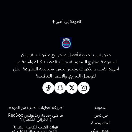
العودة إلى أعلى
متجر فيب المدينة أفضل متجر بيع منتجات الفيب في
السعودية وخارج السعودية، حيث يقدم تشكيلة واسعة من
أجهزة الفيب، والنكهات ويتميز المتجر بخدماته المتنوعة، مثل
التوصيل السريع، والاسعار التنافسية
روابط تهمك
المدونة
طريقة خطوات الطلب من الموقع
من نحن
ما هي خدمة ريدبوكس RedBox
( الخزائن الذكية ) ؟
الخصوصية
فوائد الفيب الكتروني مقارنة
الدفع البنكي
بلتدخين والسجائر التقليدي