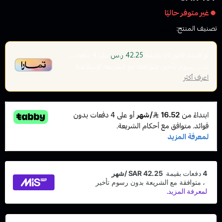
غير متوفر حاليًا
تصنيف المنتج:
تانكات
أو قسم فاتورتك بقيمة
على
4
دفعات
42.25 ر.س
بدون رسوم تأخير، متوافقة مع الشريعة الإسلامية
اعرف أكثر