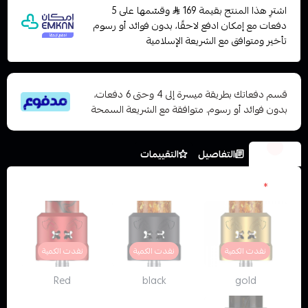
اشترِ هذا المنتج بقيمة 169
وقسّمها على 5
دفعات مع إمكان ادفع لاحقًا، بدون فوائد أو رسوم
تأخير ومتوافق مع الشريعة الإسلامية
قسم دفعاتك بطريقة ميسرة إلى 4 وحتى 6 دفعات،
بدون فوائد أو رسوم. متوافقة مع الشريعة السمحة
الخيارات
التفاصيل
التقييمات
الون
*
نفدت الكمية
نفدت الكمية
نفدت الكمية
Red
black
gold