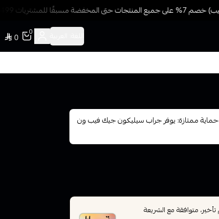
مسبقًا للمشتريات 499 ريال + شحن وتوصيل مجاني
0
اللغة:
العربية
0
حماية ممتازة: يوفر جراب سيليكون جيك فيب ون
خير، متوافقة مع الشريعة