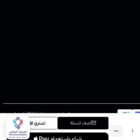
الحقوق محفوظة | 2026
فيب المدينة
أضف للسلة
اشتري الآن