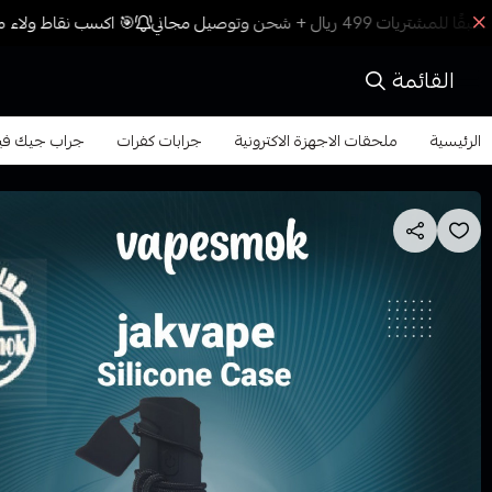
🎯 اكسب نقاط ولاء مع
القائمة
الرئيسية
ملحقات الاجهزة الاكترونية
جرابات كفرات
جراب جيك في