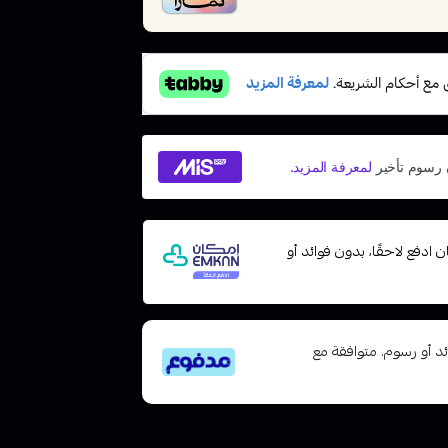
مع إمكان ادفع لاحقًا، بدون فوائد أو
تى 6 دفعات، بدون فوائد أو رسوم. متوافقة مع