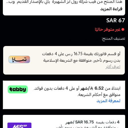
هذا المنتج من فيب شركة رول ابز الشهيرة يأتي بالإصدار القديم وب...
قراءة المزيد
67 SAR
غير متوفر حاليًا
تصنيف المنتج:
نكهات الفيب معسل
أو قسم فاتورتك بقيمة
على
4
دفعات
16.75 ر.س
بدون رسوم تأخير، متوافقة مع الشريعة الإسلامية
اعرف أكثر