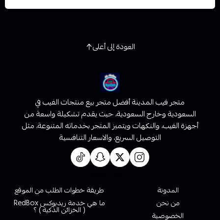
العودة إلى أعلى
متجر فيب المدينة أفضل متجر بيع منتجات الفيب في
السعودية وخارج السعودية، حيث يقدم تشكيلة واسعة من
أجهزة الفيب، والنكهات ويتميز المتجر بخدماته المتنوعة، مثل
التوصيل السريع، والاسعار التنافسية
روابط تهمك
المدونة
طريقة خطوات الطلب من الموقع
من نحن
ما هي خدمة ريدبوكس RedBox
( الخزائن الذكية ) ؟
الخصوصية