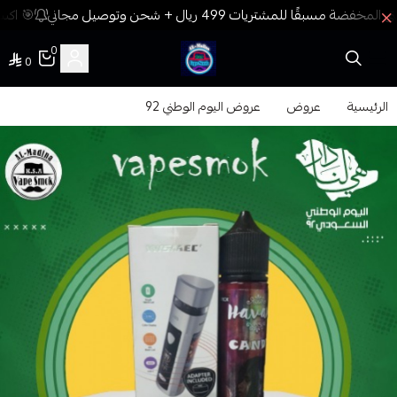
🎯 اكسب
0
0
فيب المدينة
الرئيسية
عروض
عروض اليوم الوطني 92