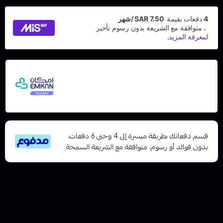
اشترِ هذا المنتج بقيمة 30
وقسّمها على 5 دفعات
مع إمكان ادفع لاحقًا، بدون فوائد أو رسوم تأخير
ومتوافق مع الشريعة الإسلامية
قسم دفعاتك بطريقة ميسرة إلى 4 وحتى 6 دفعات،
بدون فوائد أو رسوم. متوافقة مع الشريعة السمحة