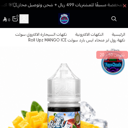
🎯 اكسب 
0
0
فيب المدينة
الرئيسية
النكهات الاكترونية
نكهات السيجارة الاكتروني سولت
نكهة رول ابز منجاء ايس بارد سولت Roll Upz MANGO ICE
نكوتين 50 - 20