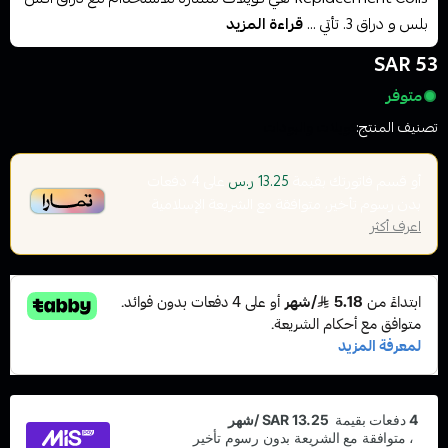
بلس و دراق 3. تأتي ...
قراءة المزيد
53 SAR
متوفر
تصنيف المنتج:
كويلات والبودات
أو قسم فاتورتك بقيمة
على
4
دفعات
13.25 ر.س
بدون رسوم تأخير، متوافقة مع الشريعة الإسلامية
اعرف أكثر