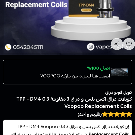
أصلي 100%
اضغط هنا للمزيد من ماركة
VOOPOO
كويل فوبو دراق
كويلات دراق اكس بلس و دراق 3 مقاومة 0.3 TPP - DM4
Voopoo Replacement Coils
(تقييم واحد)
إن كويلات دراق اكس بلس و دراق 3 0.3 TPP - DM4 Voopoo
Replacement Coils هي كويلات ممتازة للاستخدام مع دراق اكس