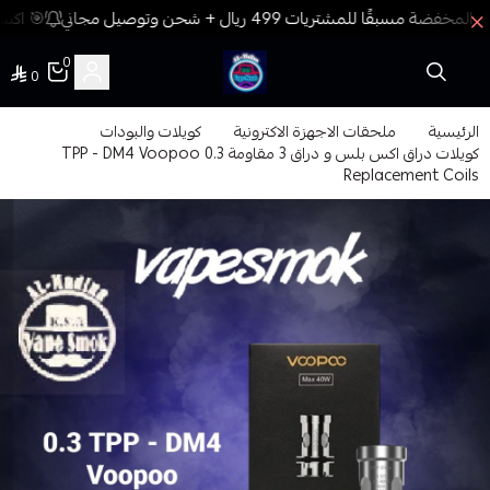
🎯 اكسب
0
0
فيب المدينة
الرئيسية
ملحقات الاجهزة الاكترونية
كويلات والبودات
كويلات دراق اكس بلس و دراق 3 مقاومة 0.3 TPP - DM4 Voopoo
Replacement Coils