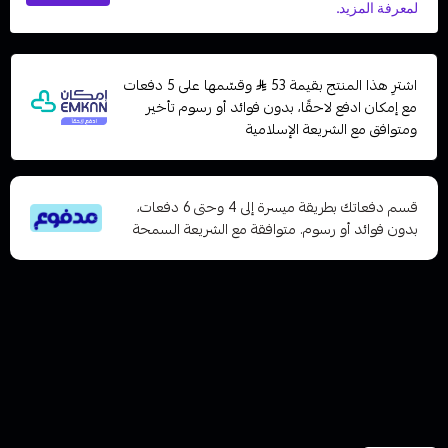
اشترِ هذا المنتج بقيمة 53
وقسّمها على 5 دفعات
مع إمكان ادفع لاحقًا، بدون فوائد أو رسوم تأخير
ومتوافق مع الشريعة الإسلامية
قسم دفعاتك بطريقة ميسرة إلى 4 وحتى 6 دفعات،
بدون فوائد أو رسوم. متوافقة مع الشريعة السمحة