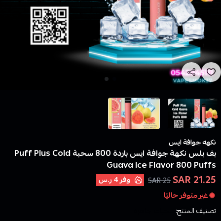
نكهه جوافة ايس
بف بلس نكهة جوافة ايس باردة 800 سحبة Puff Plus Cold
Guava Ice Flavor 800 Puffs
21.25 SAR
وفر
4 ر.س
25 SAR
غير متوفر حاليًا
تصنيف المنتج:
سحبات جاهزة