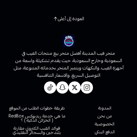
العودة إلى أعلى
متجر فيب المدينة أفضل متجر بيع منتجات الفيب في
السعودية وخارج السعودية، حيث يقدم تشكيلة واسعة من
أجهزة الفيب، والنكهات ويتميز المتجر بخدماته المتنوعة، مثل
التوصيل السريع، والاسعار التنافسية
روابط تهمك
المدونة
طريقة خطوات الطلب من الموقع
من نحن
ما هي خدمة ريدبوكس RedBox
( الخزائن الذكية ) ؟
الخصوصية
فوائد الفيب الكتروني مقارنة
الدفع البنكي
بلتدخين والسجائر التقليدي