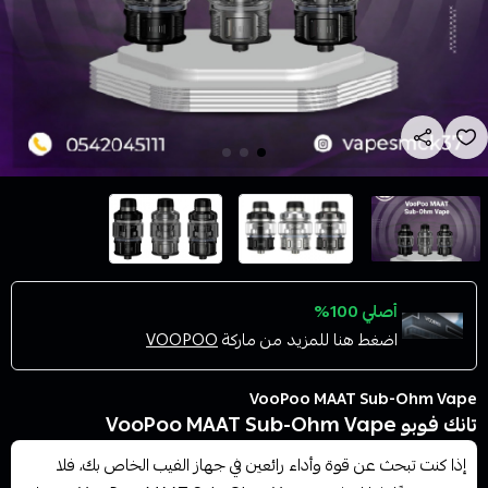
أصلي 100%
اضغط هنا للمزيد من ماركة
VOOPOO
VooPoo MAAT Sub-Ohm Vape
تانك فوبو VooPoo MAAT Sub-Ohm Vape
إذا كنت تبحث عن قوة وأداء رائعين في جهاز الفيب الخاص بك، فلا