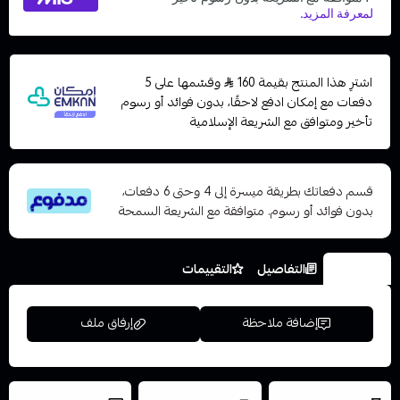
اشترِ هذا المنتج بقيمة 160
وقسّمها على 5
دفعات مع إمكان ادفع لاحقًا، بدون فوائد أو رسوم
تأخير ومتوافق مع الشريعة الإسلامية
قسم دفعاتك بطريقة ميسرة إلى 4 وحتى 6 دفعات،
بدون فوائد أو رسوم. متوافقة مع الشريعة السمحة
الخيارات
التفاصيل
التقييمات
إضافة ملاحظة
إرفاق ملف
العروض والشحن
شحن سريع في نفس
نتميز بلجودة