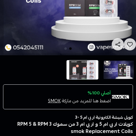
أصلي 100%
اضغط هنا للمزيد من ماركة
SMOK
كويل شيشة الكترونية ار بي ام 5 -3
كويلات ار بي ام 5 و ار بي ام 3 من سموك RPM 5 & RPM 3
smok Replacement Coils