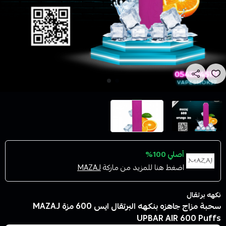
أصلي 100%
اضغط هنا للمزيد من ماركة
MAZAJ
نكهه برتقال
سحبة مزاج جاهزه بنكهه البرتقال ايس 600 مزة MAZAJ
UPBAR AIR 600 Puffs