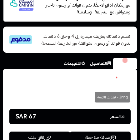
مع إمكان ادفع لاحقًا، بدون فوائد أو رسوم تأخير
ومتوافق مع الشريعة الإسلامية
قسم دفعاتك بطريقة ميسرة إلى 4 وحتى 6 دفعات،
بدون فوائد أو رسوم. متوافقة مع الشريعة السمحة
الخيارات
التفاصيل
التقييمات
نكوتين
*
اختر
3mg - نفدت الكمية
67 SAR
السعر
إضافة ملاحظة
إرفاق ملف