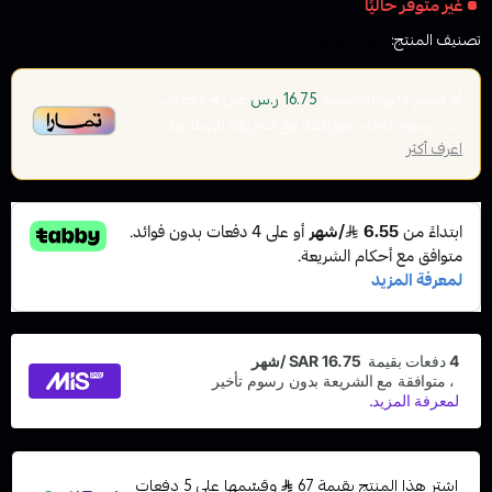
غير متوفر حاليًا
تصنيف المنتج:
وصل حديثا
أو قسم فاتورتك بقيمة
على
4
دفعات
16.75 ر.س
بدون رسوم تأخير، متوافقة مع الشريعة الإسلامية
اعرف أكثر
اشترِ هذا المنتج بقيمة 67
وقسّمها على 5 دفعات