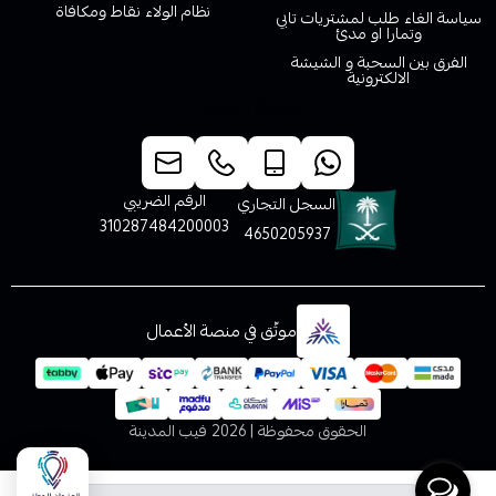
نظام الولاء نقاط ومكافاة
سياسة الغاء طلب لمشتريات تابي
وتمارا او مدئ
الفرق بين السحبة و الشيشة
الالكترونية
خدمة العملاء
الرقم الضريبي
السجل التجاري
310287484200003
4650205937
موثّق في منصة الأعمال
الحقوق محفوظة | 2026
فيب المدينة