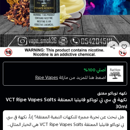
أصلي 100%
اضغط هنا للمزيد من ماركة
Ripe Vapes
نكهه توباكو معتق
نكهة في سي تي توباكو فانيليا المعتقة VCT Ripe Vapes Salts
30ml
هل تبحث عن تجربة مميزة للنكهات التبغية المعتقة؟ إذاً، نكهة في سي
تي توباكو فانيليا المعتقة VCT Ripe Vapes Salts هي الخيار المثالي...