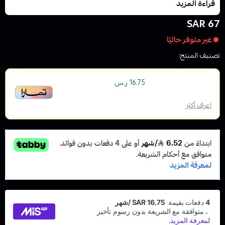
قراءة المزيد
67 SAR
غير متوفر حاليًا
تصنيف المنتج:
نكهات السيجارة الاكتروني سولت
أو قسم فاتورتك بقيمة
على
4
دفعات
16.75 ر.س
بدون رسوم تأخير، متوافقة مع الشريعة الإسلامية
اعرف أكثر