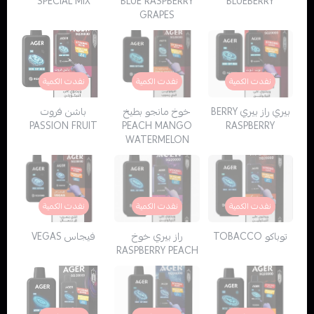
SPECIAL MIX
BLUE RASPBERRY
BLUEBERRY
GRAPES
نفدت الكمية
نفدت الكمية
نفدت الكمية
بيري راز بيري BERRY
خوخ مانجو بطيخ
باشن فروت
PASSION FRUIT
PEACH MANGO
RASPBERRY
WATERMELON
نفدت الكمية
نفدت الكمية
نفدت الكمية
توباكو TOBACCO
راز بيري خوخ
فيجاس VEGAS
RASPBERRY PEACH