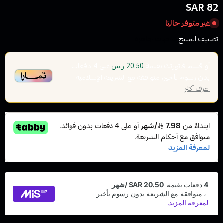
82 SAR
غير متوفر حاليًا
تصنيف المنتج:
سحبات جاهزة
أو قسم فاتورتك بقيمة
على
4
دفعات
20.50 ر.س
بدون رسوم تأخير، متوافقة مع الشريعة الإسلامية
اعرف أكثر