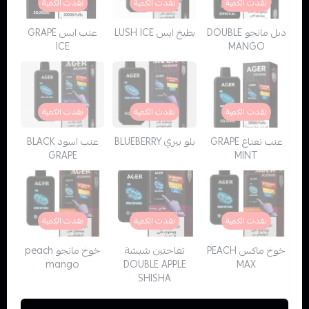
نفدت الكمية
نفدت الكمية
نفدت الكمية
دبل مانجو DOUBLE
بطيخ ايس LUSH ICE
عنب ايس GRAPE
ICE
MANGO
نفدت الكمية
نفدت الكمية
نفدت الكمية
عنب نعناع GRAPE
بلو بيري BLUEBERRY
عنب اسود BLACK
GRAPE
MINT
نفدت الكمية
نفدت الكمية
نفدت الكمية
خوخ ماكس PEACH
تفاحتين شيشة
خوخ مانجو peach
mango
DOUBLE APPLE
MAX
SHISHA